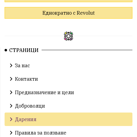
Еднократно с Revolut
СТРАНИЦИ
За нас
Контакти
Предназначение и цели
Доброволци
Дарения
Правила за ползване