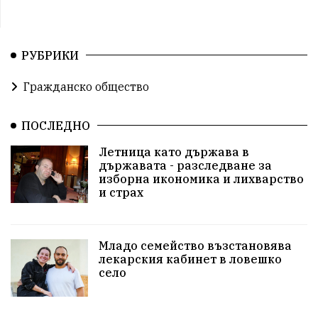
РУБРИКИ
Гражданско общество
ПОСЛЕДНО
Летница като държава в
държавата - разследване за
изборна икономика и лихварство
и страх
Младо семейство възстановява
лекарския кабинет в ловешко
село