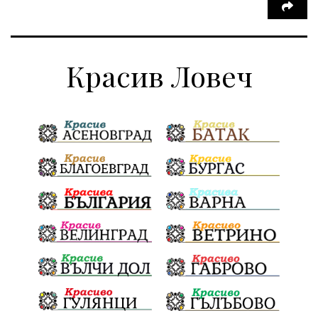
Красив Ловеч