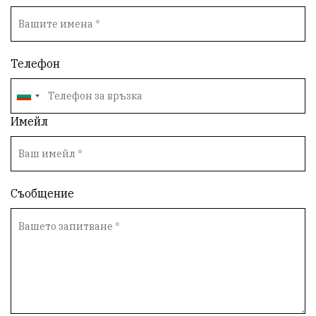
Телефон
Имейл
Съобщение