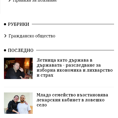
РУБРИКИ
Гражданско общество
ПОСЛЕДНО
Летница като държава в
държавата - разследване за
изборна икономика и лихварство
и страх
Младо семейство възстановява
лекарския кабинет в ловешко
село