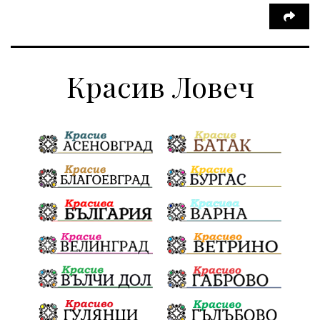
Красив Ловеч