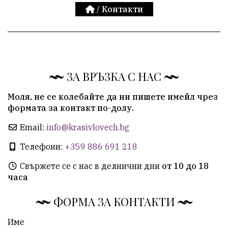
/
Контакти
ЗА ВРЪЗКА С НАС
Моля, не се колебайте да ни пишете имейл чрез
формата за контакт по-долу.
Email:
info@krasivlovech.bg
Телефони:
+359 886 691 218
Свържете се с нас в делнични дни
от 10 до 18
часа
ФОРМА ЗА КОНТАКТИ
Име